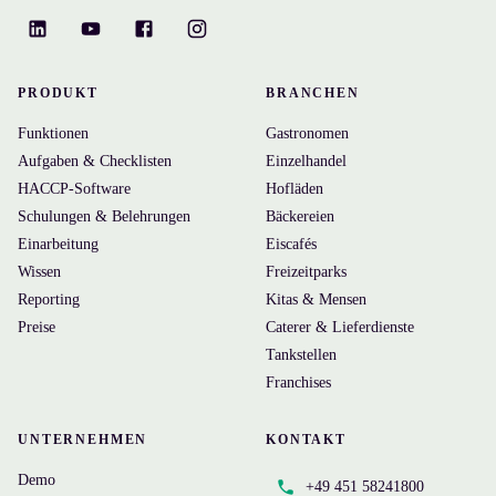
PRODUKT
BRANCHEN
Funktionen
Gastronomen
Aufgaben & Checklisten
Einzelhandel
HACCP-Software
Hofläden
Schulungen & Belehrungen
Bäckereien
Einarbeitung
Eiscafés
Wissen
Freizeitparks
Reporting
Kitas & Mensen
Preise
Caterer & Lieferdienste
Tankstellen
Franchises
UNTERNEHMEN
KONTAKT
Demo
+49 451 58241800