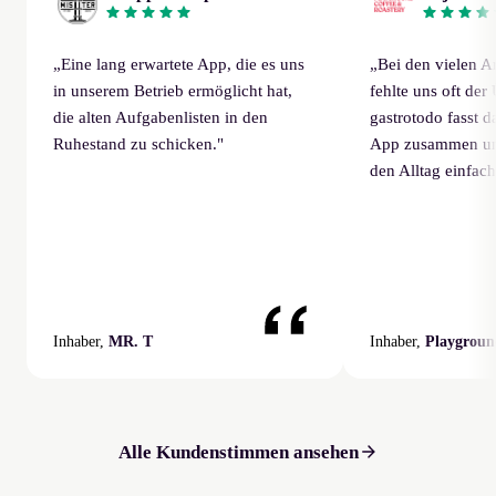
„
Eine lang erwartete App, die es uns
„
Bei den vielen A
in unserem Betrieb ermöglicht hat,
fehlte uns oft der
die alten Aufgabenlisten in den
gastrotodo fasst da
Ruhestand zu schicken.
"
App zusammen und 
den Alltag einfac
Inhaber,
MR. T
Inhaber,
Playgroun
Alle Kundenstimmen ansehen