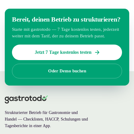
Bereit, deinen Betrieb zu strukturieren?
Starte mit gastrotodo — 7 Tage kostenlos testen, jederzeit
weiter mit dem Tarif, der zu deinem Betrieb passt.
Jetzt 7 Tage kostenlos testen
Oder Demo buchen
Strukturierter Betrieb für Gastronomie und
Handel — Checklisten, HACCP, Schulungen und
Tagesberichte in einer App.