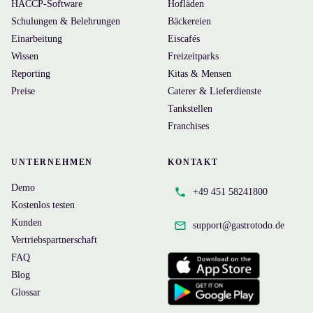
HACCP-Software
Hofläden
Schulungen & Belehrungen
Bäckereien
Einarbeitung
Eiscafés
Wissen
Freizeitparks
Reporting
Kitas & Mensen
Preise
Caterer & Lieferdienste
Tankstellen
Franchises
UNTERNEHMEN
KONTAKT
Demo
+49 451 58241800
Kostenlos testen
Kunden
support@
gastrotodo.de
Vertriebspartnerschaft
FAQ
Blog
Glossar