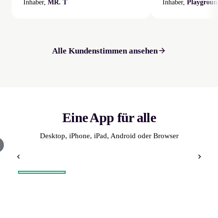
Inhaber,
MR. T
Inhaber,
Playgroun
Alle Kundenstimmen ansehen
Eine App für alle
Desktop, iPhone, iPad, Android oder Browser