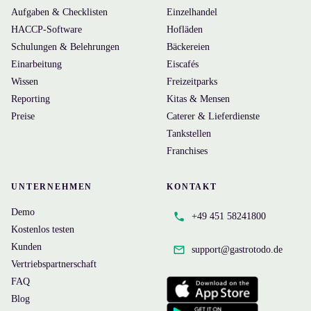
Aufgaben & Checklisten
Einzelhandel
HACCP-Software
Hofläden
Schulungen & Belehrungen
Bäckereien
Einarbeitung
Eiscafés
Wissen
Freizeitparks
Reporting
Kitas & Mensen
Preise
Caterer & Lieferdienste
Tankstellen
Franchises
UNTERNEHMEN
KONTAKT
Demo
+49 451 58241800
Kostenlos testen
Kunden
support@
gastrotodo.de
Vertriebspartnerschaft
FAQ
Blog