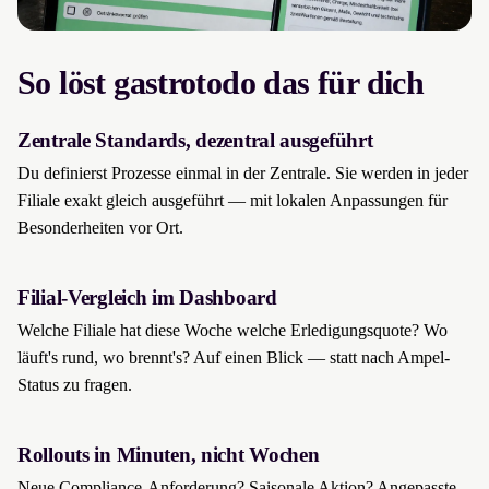
So löst gastrotodo das für dich
Zentrale Standards, dezentral ausgeführt
Du definierst Prozesse einmal in der Zentrale. Sie werden in jeder
Filiale exakt gleich ausgeführt — mit lokalen Anpassungen für
Besonderheiten vor Ort.
Filial-Vergleich im Dashboard
Welche Filiale hat diese Woche welche Erledigungsquote? Wo
läuft's rund, wo brennt's? Auf einen Blick — statt nach Ampel-
Status zu fragen.
Rollouts in Minuten, nicht Wochen
Neue Compliance-Anforderung? Saisonale Aktion? Angepasste