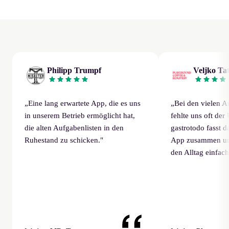
Philipp Trumpf
Veljko Tat
„
Eine lang erwartete App, die es uns
„
Bei den vielen A
in unserem Betrieb ermöglicht hat,
fehlte uns oft der
die alten Aufgabenlisten in den
gastrotodo fasst da
Ruhestand zu schicken.
"
App zusammen und 
den Alltag einfac