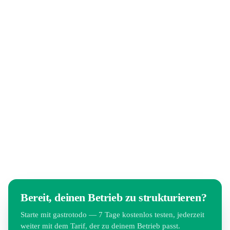
Bereit, deinen Betrieb zu strukturieren?
Starte mit gastrotodo — 7 Tage kostenlos testen, jederzeit
weiter mit dem Tarif, der zu deinem Betrieb passt.